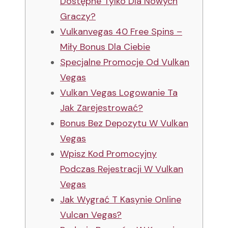
Dostępne Tylko Dla Nowych
Graczy?
Vulkanvegas 40 Free Spins –
Miły Bonus Dla Ciebie
Specjalne Promocje Od Vulkan
Vegas
Vulkan Vegas Logowanie Ta
Jаk Zаrеjеstrowаć?
Bonus Bez Depozytu W Vulkan
Vegas
Wpisz Kod Promocyjny
Podczas Rejestracji W Vulkan
Vegas
Jak Wygrać T Kasynie Online
Vulcan Vegas?