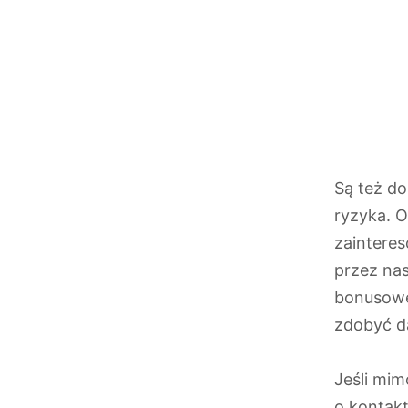
Są też d
ryzyka. O
zainteres
przez na
bonusowe
zdobyć d
Jeśli mim
o kontakt