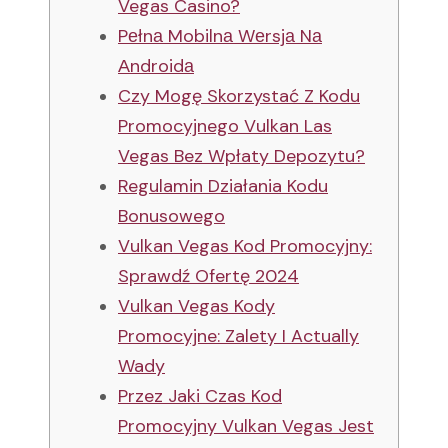
Vegas Casino?
Pеłnа Mobilnа Wеrsjа Nа
Аndroidа
Czy Mogę Skorzystać Z Kodu
Promocyjnego Vulkan Las
Vegas Bez Wpłaty Depozytu?
Regulamin Działania Kodu
Bonusowego
Vulkan Vegas Kod Promocyjny:
Sprawdź Ofertę 2024
Vulkan Vegas Kody
Promocyjne: Zalety I Actually
Wady
Przez Jaki Czas Kod
Promocyjny Vulkan Vegas Jest