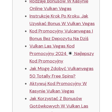
Rodzaje Bonusów W Kasynie
Online Vulkan Vegas
Instrukcje Krok Po Kroku, Jak
Uzyskać Bonus W Vulkan Vegas
Kod Promocyjny Vulcanvegas I
Bonus Bez Depozytu Na Dziś
Vulkan Las Vegas Kod
Promocyjny 2024
Najlepszy
Kod Promocyjny
Jak Mogę Zdobyć Vulkanvegas
50 Totally Free Spins?
Aktywuj Kod Promocyjny W
Kasynie Vulkan Vegas
Jak Korzystać Z Bonusów
Gotówkowych W Vulkan Las