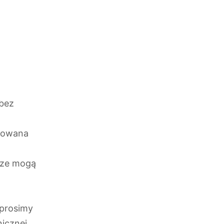
bez
yzowana
cze mogą
 prosimy
nicznej