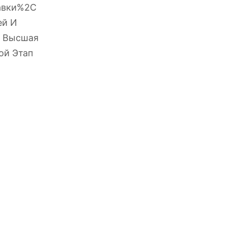
авки%2C
ей И
ы Высшая
ной Этап