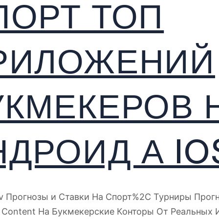
ПОРТ ТОП
РИЛОЖЕНИЙ
УКМЕКЕРОВ 
НДРОИД А IO
v Прогнозы и Ставки На Спорт%2C Турниры Прогн
Content На Букмекерские Конторы От Реальных 