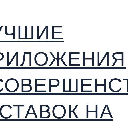
УЧШИЕ
РИЛОЖЕНИЯ
СОВЕРШЕНС
 СТАВОК НА