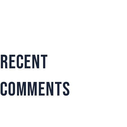
RECENT
COMMENTS