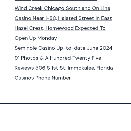
Wind Creek Chicago Southland On Line
Casino Near I-80, Halsted Street In East
Hazel Crest, Homewood Expected To
Open Up Monday
Seminole Casino Up-to-date June 2024
91 Photos & A Hundred Twenty Five
Reviews 506 S 1st St, Immokalee, Florida
Casinos Phone Number