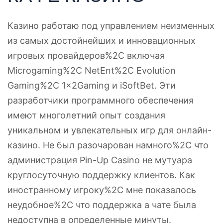
Казино работаю под управлением неизменных
из самых достойнейших и инновационных
игровых провайдеров%2C включая
Microgaming%2C NetEnt%2C Evolution
Gaming%2C 1x2Gaming и iSoftBet. Эти
разработчики программного обеспечения
имеют многолетний опыт создания
уникальном и увлекательных игр для онлайн-
казино. Не был разочарован намного%2C что
администрация Pin-Up Casino не мутуара
круглосуточную поддержку клиентов. Как
иностранному игроку%2C мне показалось
неудобное%2C что поддержка а чате была
недоступна в определенные минуты.