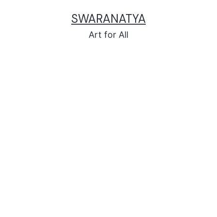
SWARANATYA
Art for All
лучшие
Онлайн
Казино на
Реальные