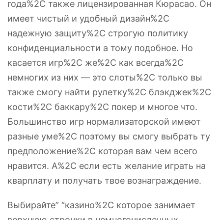
года%2C также лицензированная Кюрасао. Он
имеет чистый и удобный дизайн%2C
надежную защиту%2C строгую политику
конфиденциальности а тому подобное. Но
касается игр%2C же%2C как всегда%2C
немногих из них — это слоты%2C только вы
также смогу найти рулетку%2C блэкджек%2C
кости%2C баккару%2C покер и многое что.
Большинство игр нормализаторской имеют
разные уме%2C поэтому вы смогу выбрать ту
предположение%2C которая вам чем всего
нравится. А%2C если есть желание играть на
кварплату и получать твое вознаграждение.
Выбирайте” “казино%2C которое занимает
верхнюю строчки в немногочисленных