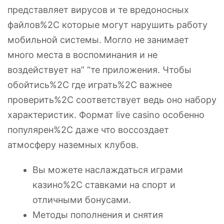
представляет вирусов и те вредоносных
файлов%2C которые могут нарушить работу
мобильной системы. Могло не занимает
много места в воспоминания и не
воздействует на” “те приложения. Чтобы
обойтись%2C где играть%2C важнее
проверить%2C соответствует ведь оно набору
характеристик. Формат live casino особенно
популярен%2C даже что воссоздает
атмосферу наземных клубов.
Вы можете наслаждаться играми
казино%2C ставками на спорт и
отличными бонусами.
Методы пополнения и снятия