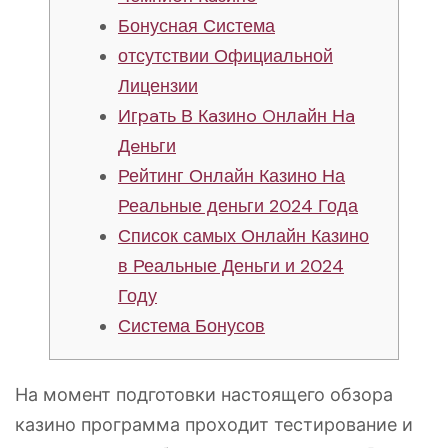
Бонусная Система
отсутствии Официальной
Лицензии
Игpaть В Кaзинo Oнлaйн Нa
Дeньги
Рейтинг Онлайн Казино На
Реальные деньги 2024 Года
Список самых Онлайн Казино
в Реальные Деньги и 2024
Году
Система Бонусов
На момент подготовки настоящего обзора
казино программа проходит тестирование и