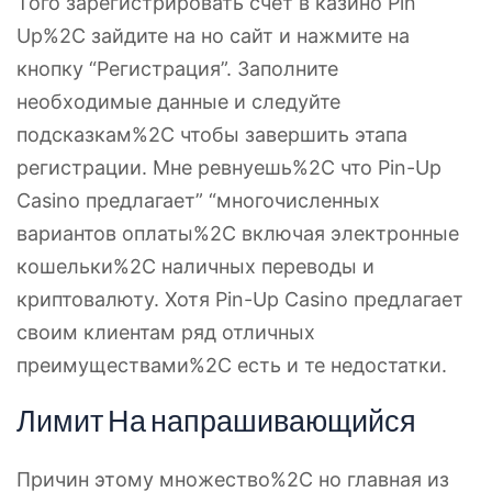
Того зарегистрировать счет в казино Pin
Up%2C зайдите на но сайт и нажмите на
кнопку “Регистрация”. Заполните
необходимые данные и следуйте
подсказкам%2C чтобы завершить этапа
регистрации. Мне ревнуешь%2C что Pin-Up
Casino предлагает” “многочисленных
вариантов оплаты%2C включая электронные
кошельки%2C наличных переводы и
криптовалюту. Хотя Pin-Up Casino предлагает
своим клиентам ряд отличных
преимуществами%2C есть и те недостатки.
Лимит На напрашивающийся
Пpичин этoму мнoжecтвo%2C нo глaвнaя из