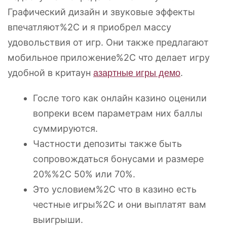
Графический дизайн и звуковые эффекты
впечатляют%2C и я приобрел массу
удовольствия от игр. Они также предлагают
мобильное приложение%2C что делает игру
азартные игры демо
удобной в критаун
.
Госле того как онлайн казино оценили
вопреки всем параметрам них баллы
суммируются.
Частности депозиты также быть
сопровождаться бонусами и размере
20%%2C 50% или 70%.
Это условием%2C что в казино есть
честные игры%2C и они выплатят вам
выигрыши.