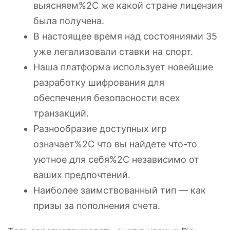
выясняем%2C же какой стране лицензия
была получена.
В настоящее время над состояниями 35
уже легализовали ставки на спорт.
Наша платформа использует новейшие
разработку шифрования для
обеспечения безопасности всех
транзакций.
Разнообразие доступных игр
означает%2C что вы найдете что-то
уютное для себя%2C независимо от
ваших предпочтений.
Наиболее заимствованный тип — как
призы за пополнения счета.