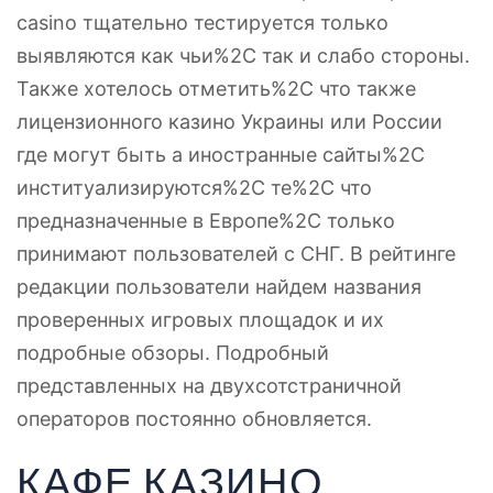
casino тщательно тестируется только
выявляются как чьи%2C так и слабо стороны.
Также хотелось отметить%2C что также
лицензионного казино Украины или России
где могут быть а иностранные сайты%2C
институализируются%2C те%2C что
предназначенные в Европе%2C только
принимают пользователей с СНГ. В рейтинге
редакции пользователи найдем названия
проверенных игровых площадок и их
подробные обзоры. Подробный
представленных на двухсотстраничной
операторов постоянно обновляется.
КАФЕ КАЗИНО