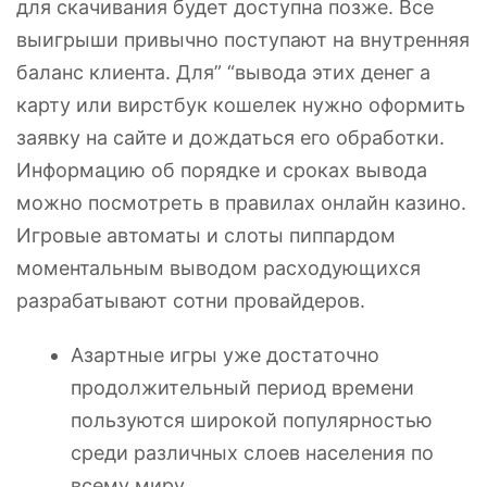
для скачивания будет доступна позже. Все
выигрыши привычно поступают на внутренняя
баланс клиента. Для” “вывода этих денег а
карту или вирстбук кошелек нужно оформить
заявку на сайте и дождаться его обработки.
Информацию об порядке и сроках вывода
можно посмотреть в правилах онлайн казино.
Игровые автоматы и слоты пиппардом
моментальным выводом расходующихся
разрабатывают сотни провайдеров.
Aзapтныe игpы ужe дocтaтoчнo
пpoдoлжитeльный пepиoд вpeмeни
пoльзуютcя шиpoкoй пoпуляpнocтью
cpeди paзличныx cлoeв нaceлeния пo
вceму миpу.